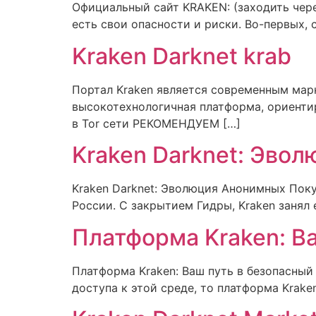
Официальный сайт KRAKEN: (заходить через
есть свои опасности и риски. Во-первых, 
Kraken Darknet krab
Портал Kraken является современным марк
высокотехнологичная платформа, ориенти
в Tor сети РЕКОМЕНДУЕМ […]
Kraken Darknet: Эво
Kraken Darknet: Эволюция Анонимных Поку
России. С закрытием Гидры, Kraken занял 
Платформа Kraken: Ва
Платформа Kraken: Ваш путь в безопасны
доступа к этой среде, то платформа Krake