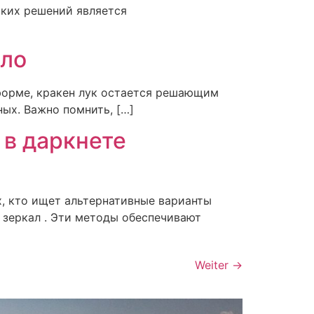
аких решений является
ало
тформе, кракен лук остается решающим
ых. Важно помнить, […]
 в даркнете
х, кто ищет альтернативные варианты
 зеркал . Эти методы обеспечивают
Weiter
→