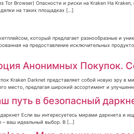
 Tor Browser) Опасности и риски на Kraken На Kraken,
сделки на таких площадках […]
етплейсом, который предлагает разнообразные и уник
рованная на предоставление исключительных продуктов
люция Анонимных Покупок. С
пок Kraken Darknet представляет собой новую эру в м
его место, предлагая широкий ассортимент и улучшенны
ш путь в безопасный даркне
й даркнет Если вы интересуетесь мирами даркнета и и
n – ваш идеальный выбор. В […]