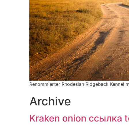
Renommierter Rhodesian Ridgeback Kennel mit 
Archive
Kraken onion ссылка 