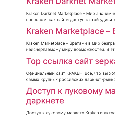
Kraken Darknet Marke
Kraken Darknet Marketplace – Мир анонимн
вопросом: как найти доступ к этой удиви
Kraken Marketplace –
Kraken Marketplace – Вратами в мир безгр
неисчерпаемому миру возможностей. В эт
Тор ссылка сайт зерк
Официальный сайт КРАКЕН: Всё, что вы хот
самых крупных российских даркнет-рынко
Доступ к луковому ма
даркнете
Доступ к луковому маркету Kraken и акту