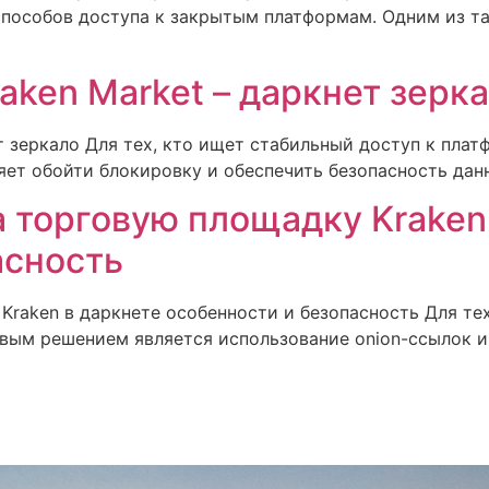
пособов доступа к закрытым платформам. Одним из т
aken Market – даркнет зерк
т зеркало Для тех, кто ищет стабильный доступ к пла
яет обойти блокировку и обеспечить безопасность данн
 торговую площадку Kraken
асность
raken в даркнете особенности и безопасность Для те
вым решением является использование onion-ссылок и