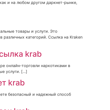
 как и на любом другом даркнет-рынке,
альные товары и услуги. Это
 различных категорий. Ссылка на Kraken
сылка krab
ире онлайн-торговли наркотиками в
е услуги. […]
т krab
щете безопасный и надежный способ